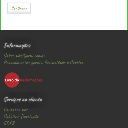
Continuar
Informações
Sobre nós/Quem somos
Procedimentos gerais, Privacidade e Cookies
Serviços ao cliente
Contacte-nos
Solicitar Devolução
GDPR