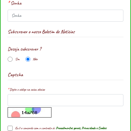
Senha
Subscrever o nosso Boletim de Notícias
Deseja subscrever ?
Sim
Não
Captcha
Digite o código na caixa abaixo
Eu li e concordo com o contrato de
Procedimentos gerais, Privacidade e Cookies