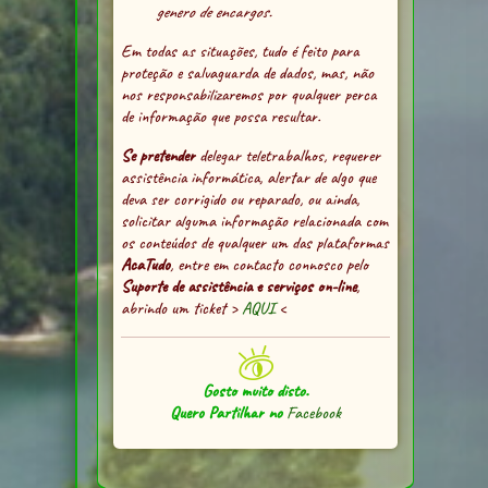
genero de encargos.
Em todas as situações, tudo é feito para
proteção e salvaguarda de dados, mas, não
nos responsabilizaremos por qualquer perca
de informação que possa resultar.
Se pretender
delegar teletrabalhos, requerer
assistência informática, alertar de algo que
deva ser corrigido ou reparado, ou ainda,
solicitar alguma informação relacionada com
os conteúdos de qualquer um das plataformas
AcaTudo
, entre em contacto connosco pelo
Suporte de assistência e serviços on-line
,
abrindo um ticket >
AQUI
<
Gosto muito disto.
Quero Partilhar no
Facebook